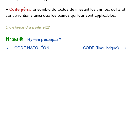
●
Code pénal
ensemble de textes définissant les crimes, délits et
contraventions ainsi que les peines qui leur sont applicables.
Encyclopédie Universelle
.
2012
.
Игры ⚽
Нужен реферат?
CODE NAPOLÉON
CODE (linguistique)