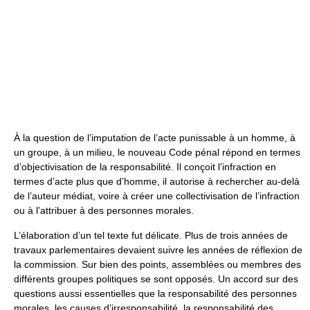
À la question de l’imputation de l’acte punissable à un homme, à
un groupe, à un milieu, le nouveau Code pénal répond en termes
d’objectivisation de la responsabilité. Il conçoit l’infraction en
termes d’acte plus que d’homme, il autorise à rechercher au-delà
de l’auteur médiat, voire à créer une collectivisation de l’infraction
ou à l’attribuer à des personnes morales.
L’élaboration d’un tel texte fut délicate. Plus de trois années de
travaux parlementaires devaient suivre les années de réflexion de
la commission. Sur bien des points, assemblées ou membres des
différents groupes politiques se sont opposés. Un accord sur des
questions aussi essentielles que la responsabilité des personnes
morales, les causes d’irresponsabilité, la responsabilité des