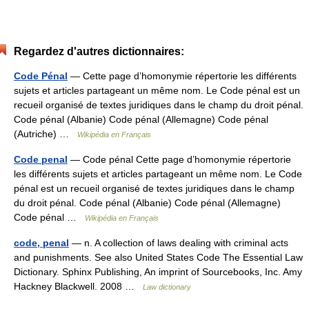
Regardez d'autres dictionnaires:
Code Pénal
— Cette page d’homonymie répertorie les différents
sujets et articles partageant un même nom. Le Code pénal est un
recueil organisé de textes juridiques dans le champ du droit pénal.
Code pénal (Albanie) Code pénal (Allemagne) Code pénal
(Autriche) …
Wikipédia en Français
Code penal
— Code pénal Cette page d’homonymie répertorie
les différents sujets et articles partageant un même nom. Le Code
pénal est un recueil organisé de textes juridiques dans le champ
du droit pénal. Code pénal (Albanie) Code pénal (Allemagne)
Code pénal …
Wikipédia en Français
code, penal
— n. A collection of laws dealing with criminal acts
and punishments. See also United States Code The Essential Law
Dictionary. Sphinx Publishing, An imprint of Sourcebooks, Inc. Amy
Hackney Blackwell. 2008 …
Law dictionary