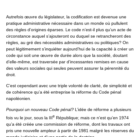
Autrefois œuvre du législateur, la codification est devenue une
pratique administrative nécessaire dans un monde où pullulent
des règles d’origines éparses. Le code n’est-il plus qu’un acte de
circonstance auquel s’ajouteront ou duquel se retrancheront des
règles, au gré des nécessités administratives ou politiques? On
peut légitimement s’inquiéter aujourd’hui de la capacité à créer un
code qui soit une œuvre de durée alors que la société, doutant
d’elle-même, est traversée par d’incessantes remises en cause
des valeurs sociales qui seules peuvent assurer la pérennité du
droit.
C’est cependant avec une triple volonté de clarté, de simplicité et
de cohérence qu’a été entreprise la réforme du Code pénal
napoléonien.
Pourquoi un nouveau Code pénal?
L’idée de réforme a plusieurs
e
fois vu le jour, sous la III
République; mais ce n’est qu’en 1974
qu’a été créée une commission de réforme, dont les travaux ont
pris une nouvelle ampleur à partir de 1981 malgré les réserves du
monde judiciaire et d’une partie de la doctrine.