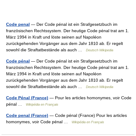
Code penal
— Der Code pénal ist ein Strafgesetzbuch im
französischen Rechtssystem. Der heutige Code pénal trat am 1.
März 1994 in Kraft und löste seinen auf Napoléon
zurückgehenden Vorgänger aus dem Jahr 1810 ab. Er regelt
sowohl die Straftatbestände als auch …
Deutsch Wikipedia
Code pénal
— Der Code pénal ist ein Strafgesetzbuch im
französischen Rechtssystem. Der heutige Code pénal trat am 1.
März 1994 in Kraft und löste seinen auf Napoléon
zurückgehenden Vorgänger aus dem Jahr 1810 ab. Er regelt
sowohl die Straftatbestände als auch …
Deutsch Wikipedia
Code Pénal (France)
— Pour les articles homonymes, voir Code
pénal …
Wikipédia en Français
Code penal (France)
— Code pénal (France) Pour les articles
homonymes, voir Code pénal …
Wikipédia en Français